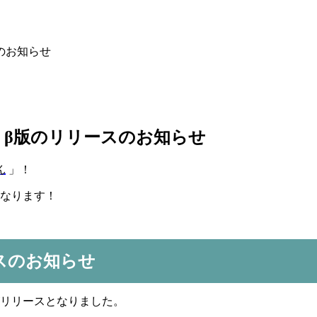
のお知らせ
β版のリリースのお知らせ
ん
」！
となります！
スのお知らせ
がリリースとなりました。