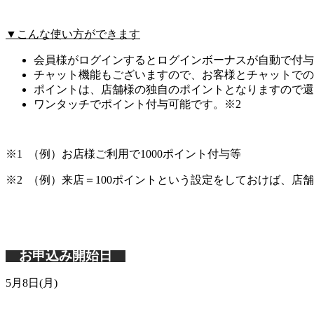
▼こんな使い方ができます
会員様がログインするとログインボーナスが自動で付与
チャット機能もございますので、お客様とチャットでの
ポイントは、店舗様の独自のポイントとなりますので還
ワンタッチでポイント付与可能です。※2
※1 （例）お店様ご利用で1000ポイント付与等
※2 （例）来店＝100ポイントという設定をしておけば、店
お申込み開始日
5月8日(月)