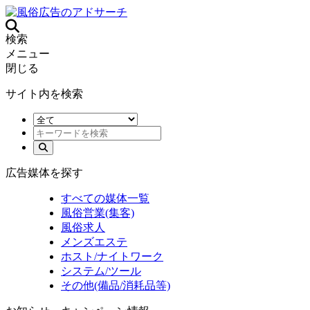
検索
メニュー
閉じる
サイト内を検索
広告媒体を探す
すべての媒体一覧
風俗営業(集客)
風俗求人
メンズエステ
ホスト/ナイトワーク
システム/ツール
その他(備品/消耗品等)