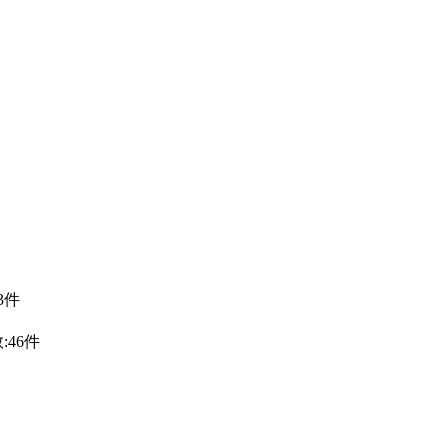
3件
:46件