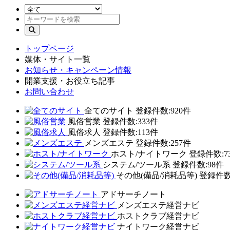
トップページ
媒体・サイト一覧
お知らせ・キャンペーン情報
開業支援・お役立ち記事
お問い合わせ
全てのサイト
登録件数:920件
風俗営業
登録件数:333件
風俗求人
登録件数:113件
メンズエステ
登録件数:257件
ホスト/ナイトワーク
登録件数:7
システム/ツール系
登録件数:98件
その他(備品/消耗品等)
登録件数
アドサーチノート
メンズエステ経営ナビ
ホストクラブ経営ナビ
ナイトワーク経営ナビ