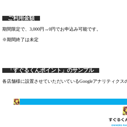
ご利用金額
期間限定で、3,000円→0円でお申込み可能です。
※期間終了は未定
「
すぐるくん
ポイント」のサンプル
各店舗様に設置させていただいているGoogleアナリティ