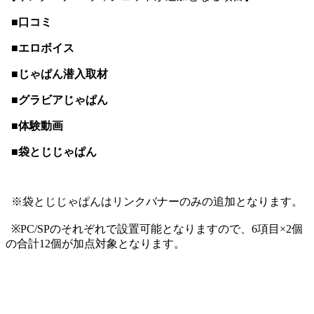
■口コミ
■エロボイス
■じゃぱん潜入取材
■グラビアじゃぱん
■体験動画
■袋とじじゃぱん
※袋とじじゃぱんはリンクバナーのみの追加となります。
※PC/SPのそれぞれで設置可能となりますので、6項目×2個
の合計12個が加点対象となります。