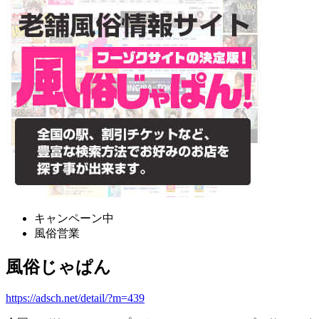
キャンペーン中
風俗営業
風俗じゃぱん
https://adsch.net/detail/?m=439