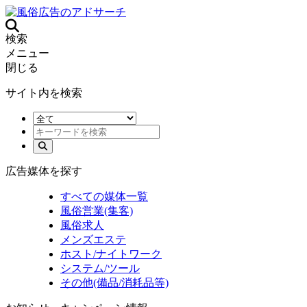
検索
メニュー
閉じる
サイト内を検索
広告媒体を探す
すべての媒体一覧
風俗営業(集客)
風俗求人
メンズエステ
ホスト/ナイトワーク
システム/ツール
その他(備品/消耗品等)