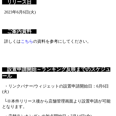
リリース日
2023年6月6日(火)
ご案内資料
詳しくは
こちら
の資料を参考にしてください。
設置申請開始～ランキング反映までのスケジュ
ール
・リンクバナー/ウィジェットの設置申請開始日：6月6日
(火)
└※本件リリース後から店舗管理画面より設置申請が可能
となります。