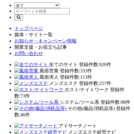
トップページ
媒体・サイト一覧
お知らせ・キャンペーン情報
開業支援・お役立ち記事
お問い合わせ
全てのサイト
登録件数:920件
風俗営業
登録件数:333件
風俗求人
登録件数:113件
メンズエステ
登録件数:257件
ホスト/ナイトワーク
登録件
数:73件
システム/ツール系
登録件数:98件
その他(備品/消耗品等)
登録件
数:46件
アドサーチノート
メンズエステ経営ナビ