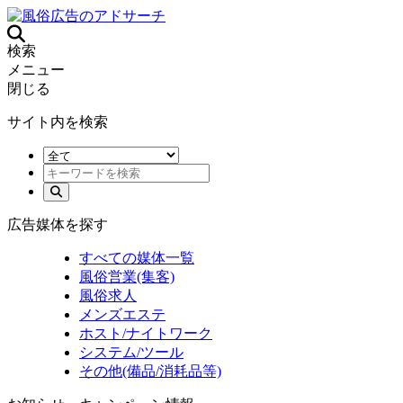
検索
メニュー
閉じる
サイト内を検索
広告媒体を探す
すべての媒体一覧
風俗営業(集客)
風俗求人
メンズエステ
ホスト/ナイトワーク
システム/ツール
その他(備品/消耗品等)