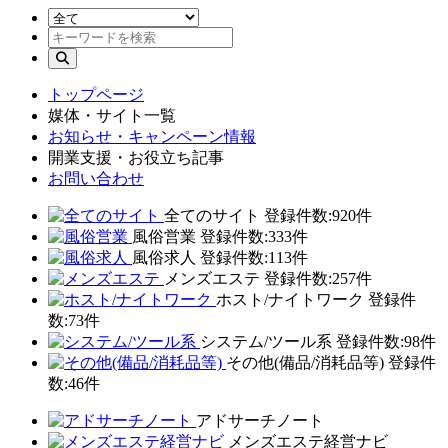
トップページ
媒体・サイト一覧
お知らせ・キャンペーン情報
開業支援・お役立ち記事
お問い合わせ
全てのサイト
登録件数:920件
風俗営業
登録件数:333件
風俗求人
登録件数:113件
メンズエステ
登録件数:257件
ホスト/ナイトワーク
登録件
数:73件
システム/ツール系
登録件数:98件
その他(備品/消耗品等)
登録件
数:46件
アドサーチノート
メンズエステ経営ナビ