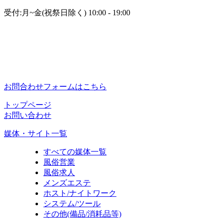
受付:月~金(祝祭日除く) 10:00 - 19:00
お問合わせフォームはこちら
トップページ
お問い合わせ
媒体・サイト一覧
すべての媒体一覧
風俗営業
風俗求人
メンズエステ
ホスト/ナイトワーク
システム/ツール
その他(備品/消耗品等)