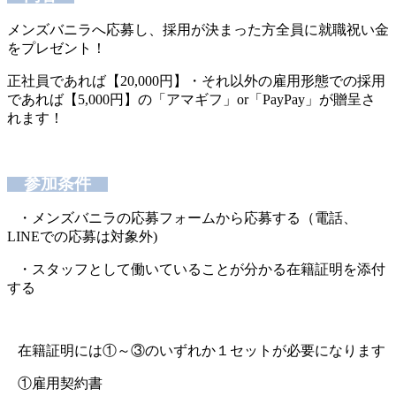
メンズバニラへ応募し、採用が決まった方全員に就職祝い金
をプレゼント！
正社員であれば【20,000円】・それ以外の雇用形態での採用
であれば【5,000円】の「アマギフ」or「PayPay」が贈呈さ
れます！
参加条件
・メンズバニラの応募フォームから応募する（電話、
LINEでの応募は対象外)
・スタッフとして働いていることが分かる在籍証明を添付
する
在籍証明には①～③のいずれか１セットが必要になります
①雇用契約書