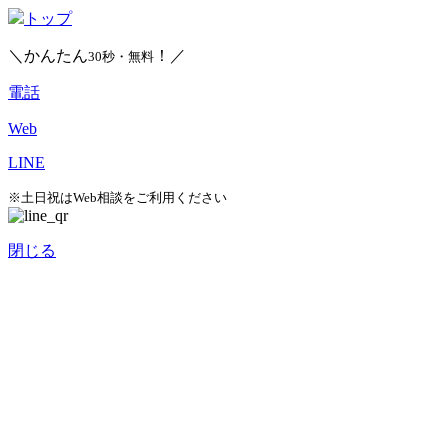
トップ
＼かんたん
！／
30秒・無料
電話
Web
LINE
※土日祝はWeb相談をご利用ください
閉じる