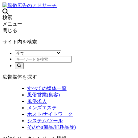
検索
メニュー
閉じる
サイト内を検索
広告媒体を探す
すべての媒体一覧
風俗営業(集客)
風俗求人
メンズエステ
ホスト/ナイトワーク
システム/ツール
その他(備品/消耗品等)