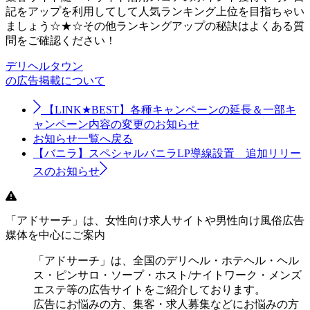
記をアップを利用してして人気ランキング上位を目指ちゃい
ましょう☆★☆その他ランキングアップの秘訣はよくある質
問をご確認ください！
デリヘルタウン
の広告掲載について
【LINK★BEST】各種キャンペーンの延長＆一部キ
ャンペーン内容の変更のお知らせ
お知らせ一覧へ戻る
【バニラ】スペシャルバニラLP導線設置 追加リリー
スのお知らせ
「アドサーチ」は、女性向け求人サイトや男性向け風俗広告
媒体を中心にご案内
「アドサーチ」は、全国のデリヘル・ホテヘル・ヘル
ス・ピンサロ・ソープ・ホスト/ナイトワーク・メンズ
エステ等の広告サイトをご紹介しております。
広告にお悩みの方、集客・求人募集などにお悩みの方