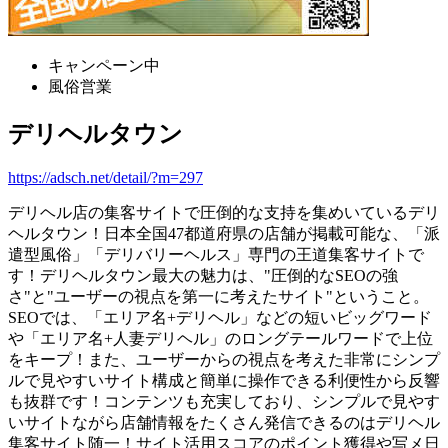
キャンペーン中
風俗営業
デリヘルタウン
https://adsch.net/detail/?m=297
デリヘル店の集客サイトで圧倒的な支持を集めいているデリ
ヘルタウン！日本全国47都道府県の店舗が掲載可能な、「派
遣型風俗」「デリバリーヘルス」専門の王道集客サイトで
す！デリヘルタウン最大の魅力は、"圧倒的なSEOの強
さ"と"ユーザーの視点を第一に考えたサイト"ということ。
SEOでは、「エリア名+デリヘル」などの短いビッグワード
や「エリア名+人妻デリヘル」のロングテールワードで上位
をキープ！また、ユーザーからの視点を考えた非常にシンプ
ルで見やすいサイト構成と簡単に操作できる利便性から反響
も抜群です！コンテンツも充実しており、シンプルで見やす
いサイトながら店舗情報をたくさん発信できるのはデリヘル
集客サイト随一！サイト活用スコアのポイント獲得や写メ日