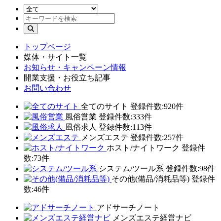
トップページ
媒体・サイト一覧
お知らせ・キャンペーン情報
開業支援・お役立ち記事
お問い合わせ
全てのサイト
登録件数:920件
風俗営業
登録件数:333件
風俗求人
登録件数:113件
メンズエステ
登録件数:257件
ホスト/ナイトワーク
登録件
数:73件
システム/ツール系
登録件数:98件
その他(備品/消耗品等)
登録件
数:46件
アドサーチノート
メンズエステ経営ナビ