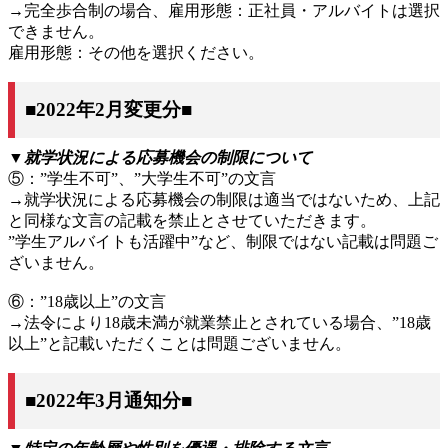
→完全歩合制の場合、雇用形態：正社員・アルバイトは選択
できません。
雇用形態：その他を選択ください。
■2022年2月変更分■
▼就学状況による応募機会の制限について
⑤：”学生不可”、”大学生不可”の文言
→就学状況による応募機会の制限は適当ではないため、上記
と同様な文言の記載を禁止とさせていただきます。
”学生アルバイトも活躍中”など、制限ではない記載は問題ご
ざいません。
⑥：”18歳以上”の文言
→法令により18歳未満が就業禁止とされている場合、”18歳
以上”と記載いただくことは問題ございません。
■2022年3月通知分■