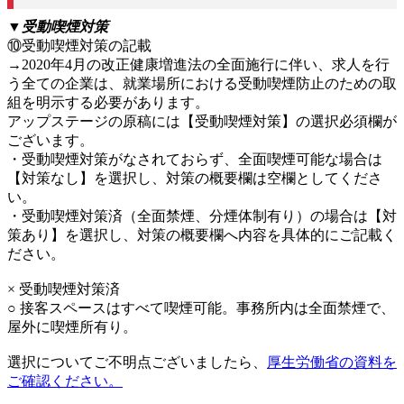
▼受動喫煙対策
⑩受動喫煙対策の記載
→2020年4月の改正健康増進法の全面施行に伴い、求人を行
う全ての企業は、就業場所における受動喫煙防止のための取
組を明示する必要があります。
アップステージの原稿には【受動喫煙対策】の選択必須欄が
ございます。
・受動喫煙対策がなされておらず、全面喫煙可能な場合は
【対策なし】を選択し、対策の概要欄は空欄としてくださ
い。
・受動喫煙対策済（全面禁煙、分煙体制有り）の場合は【対
策あり】を選択し、対策の概要欄へ内容を具体的にご記載く
ださい。
× 受動喫煙対策済
○ 接客スペースはすべて喫煙可能。事務所内は全面禁煙で、
屋外に喫煙所有り。
選択についてご不明点ございましたら、
厚生労働省の資料を
ご確認ください。