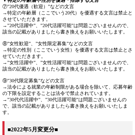
▼特定の年齢層や性別を優遇・排除する文言
⑦”20代優遇（歓迎）”などの文言
→特定の年齢層（ここでいう20代）を優遇する文言は禁止と
させていただきます。
→”20代活躍中”、”20代活躍可能”は問題ございませんので、
該当の記載がありましたら書き換えをお願いいたします。
⑧”女性歓迎”、”女性限定募集”などの文言
→特定の性別（ここでいう女性）を優遇する文言は禁止とさ
せていただきます。
→”女性活躍中”、”女性活躍可能”は問題ございませんので、
該当の記載がありましたら書き換えをお願いいたします。
⑨”30代限定募集”などの文言
→法令による就業の年齢制限がある場合を除いて、応募年齢
の下限を設定することは法令で禁止されています。
→”30代代活躍中”、”30代活躍可能”は問題ございませんの
で、該当の記載がありましたら書き換えをお願いいたしま
す。
■2022年5月変更分■