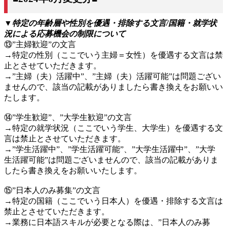
▼特定の年齢層や性別を優遇・排除する文言/国籍・就学状
況による応募機会の制限について
⑬”主婦歓迎”の文言
→特定の性別（ここでいう主婦＝女性）を優遇する文言は禁
止とさせていただきます。
→”主婦（夫）活躍中”、”主婦（夫）活躍可能”は問題ござい
ませんので、該当の記載がありましたら書き換えをお願いい
たします。
⑭”学生歓迎”、”大学生歓迎”の文言
→特定の就学状況（ここでいう学生、大学生）を優遇する文
言は禁止とさせていただきます。
→”学生活躍中”、”学生活躍可能”、”大学生活躍中”、”大学
生活躍可能”は問題ございませんので、該当の記載がありま
したら書き換えをお願いいたします。
⑮”日本人のみ募集”の文言
→特定の国籍（ここでいう日本人）を優遇・排除する文言は
禁止とさせていただきます。
→業務に日本語スキルが必要となる際は、”日本人のみ募