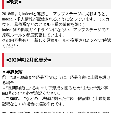
■概要■
2018年よりindeedと連携し、アップステージに掲載すると、
indeedへ求人情報が配信されるようになっています。（スカ
ウト、風俗系などのアダルト系の業種を除く）
indeed側の掲載ガイドラインにならい、アップステージでの
原稿ルールを都度変更しています。
その内容共有と、新しく原稿ルールが変更されたのでご確認
ください。
■2020年12月変更分■
▼年齢制限
①：”18～30歳まで応募可”のように、応募年齢に上限を設け
る場合。
→”長期勤続によるキャリア形成を図るため”または”例外事
由3号のイ”と必ず追記ください。
→”18歳以上”などの、法律に則った年齢下限記載（上限制限
記載なし）の場合は追記不要です。