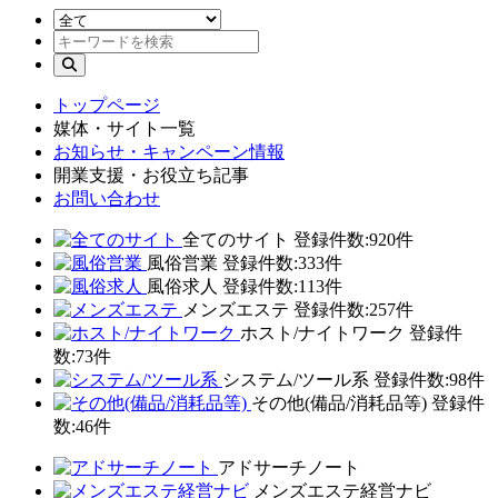
トップページ
媒体・サイト一覧
お知らせ・キャンペーン情報
開業支援・お役立ち記事
お問い合わせ
全てのサイト
登録件数:920件
風俗営業
登録件数:333件
風俗求人
登録件数:113件
メンズエステ
登録件数:257件
ホスト/ナイトワーク
登録件
数:73件
システム/ツール系
登録件数:98件
その他(備品/消耗品等)
登録件
数:46件
アドサーチノート
メンズエステ経営ナビ