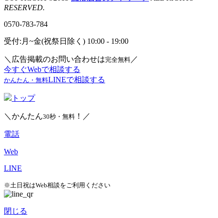
RESERVED.
0570-783-784
受付:月~金(祝祭日除く) 10:00 - 19:00
＼広告掲載のお問い合わせは
／
完全無料
今すぐWebで相談する
LINEで相談する
かんたん・無料
トップ
＼かんたん
！／
30秒・無料
電話
Web
LINE
※土日祝はWeb相談をご利用ください
閉じる