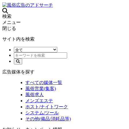
検索
メニュー
閉じる
サイト内を検索
広告媒体を探す
すべての媒体一覧
風俗営業(集客)
風俗求人
メンズエステ
ホスト/ナイトワーク
システム/ツール
その他(備品/消耗品等)