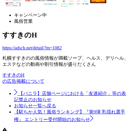
キャンペーン中
風俗営業
すすきのH
https://adsch.net/detail/?m=1082
札幌すすきのの風俗情報が満載ソープ、ヘルス、デリヘル、
エステなどの動画や割引情報が盛りだくさん
すすきのH
の広告掲載について
【バニラ】店舗ページにおける「友達紹介」等の表
記禁止のお知らせ
お知らせ一覧へ戻る
【駅ちか人気！風俗ランキング】『第9弾 乳揺れ選手
権』 エントリー受付開始のお知らせ