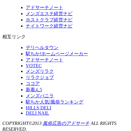
アドサーチノート
メンズエステ経営ナビ
ホストクラブ経営ナビ
ナイトワーク経営ナビ
相互リンク
デリヘルタウン
駅ちか!ホームページメーカー
アドサーチノート
VOTEC
メンズリラク
リラクジョブ
ココア
新着ん5
メンズバニラ
駅ちか人気!風俗ランキング
HILLS DELI
DELI NAIL
COPYRIGHT©2013
風俗広告のアドサーチ
ALL RIGHTS
RESERVED.