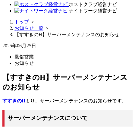
ホストクラブ経営ナビ
ナイトワーク経営ナビ
トップ
>
お知らせ一覧
>
【すすきのH】サーバーメンテナンスのお知らせ
2025年06月25日
風俗営業
お知らせ
【すすきのH】サーバーメンテナンス
のお知らせ
すすきのH
より、サーバーメンテナンスのお知らせです。
サーバーメンテナンスについて