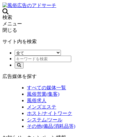
検索
メニュー
閉じる
サイト内を検索
広告媒体を探す
すべての媒体一覧
風俗営業(集客)
風俗求人
メンズエステ
ホスト/ナイトワーク
システム/ツール
その他(備品/消耗品等)