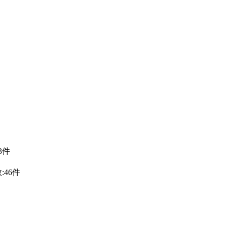
3件
:46件