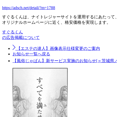
https://adsch.net/detail/?m=1788
すぐるくんは、ナイトレジャーサイトを運用するにあたって
オリジナルホームページに近く、格安価格を実現します。
すぐるくん
の広告掲載について
【エステの達人】画像表示仕様変更のご案内
お知らせ一覧へ戻る
【風俗じゃぱん】新サービス実施のお知らせ[＝茨城県