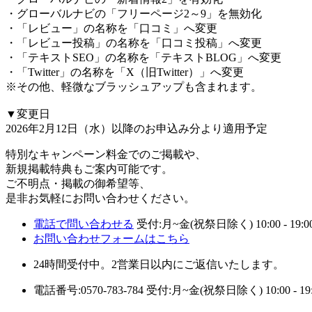
・グローバルナビの「フリーページ2～9」を無効化
・「レビュー」の名称を「口コミ」へ変更
・「レビュー投稿」の名称を「口コミ投稿」へ変更
・「テキストSEO」の名称を「テキストBLOG」へ変更
・「Twitter」の名称を「X（旧Twitter）」へ変更
※その他、軽微なブラッシュアップも含まれます。
▼変更日
2026年2月12日（水）以降のお申込み分より適用予定
特別なキャンペーン料金でのご掲載や、
新規掲載特典もご案内可能です。
ご不明点・掲載の御希望等、
是非お気軽にお問い合わせください。
電話で問い合わせる
受付:月~金(祝祭日除く) 10:00 - 19:0
お問い合わせフォームはこちら
24時間受付中。2営業日以内にご返信いたします。
電話番号:0570-783-784
受付:月~金(祝祭日除く) 10:00 - 19: