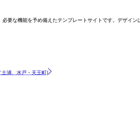
、必要な機能を予め備えたテンプレートサイトです。デザイン
／土浦、水戸・天王町]