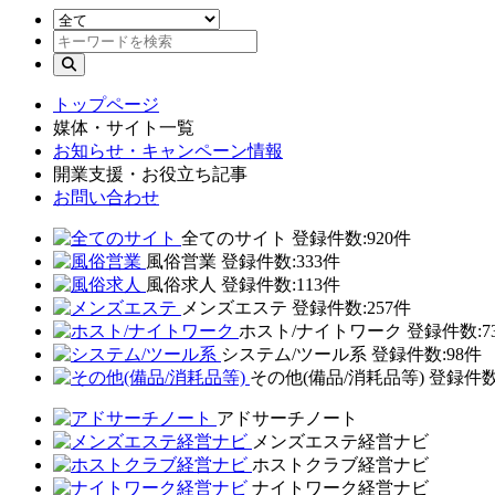
トップページ
媒体・サイト一覧
お知らせ・キャンペーン情報
開業支援・お役立ち記事
お問い合わせ
全てのサイト
登録件数:920件
風俗営業
登録件数:333件
風俗求人
登録件数:113件
メンズエステ
登録件数:257件
ホスト/ナイトワーク
登録件数:7
システム/ツール系
登録件数:98件
その他(備品/消耗品等)
登録件数
アドサーチノート
メンズエステ経営ナビ
ホストクラブ経営ナビ
ナイトワーク経営ナビ