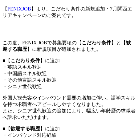
【
FENIXJOB
】より、こだわり条件の新規追加・7月関西エ
リアキャンペーンのご案内です。
この度、FENIX JOBで募集要項の【
こだわり条件
】と【
歓
迎する職歴
】に新規項目が追加されました。
■【
こだわり条件
】に追加
・英語スキル歓迎
・中国語スキル歓迎
・その他言語スキル歓迎
・シニア世代歓迎
外国人観光客やインバウンド需要の増加に伴い、語学スキル
を持つ求職者へアピールしやすくなりました。
また、シニア世代歓迎の追加により、幅広い年齢層の求職者
へ訴求いただけます。
■【
歓迎する職歴
】に追加
・インバウンド対応経験