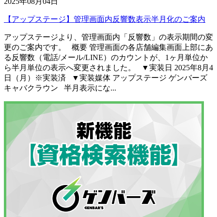
2025年08月04日
【アップステージ】管理画面内反響数表示半月化のご案内
アップステージより、管理画面内「反響数」の表示期間の変
更のご案内です。 概要 管理画面の各店舗編集画面上部にあ
る反響数（電話/メール/LINE）のカウントが、1ヶ月単位か
ら半月単位の表示へ変更されました。 ▼実装日 2025年8月4
日（月）※実装済 ▼実装媒体 アップステージ ゲンバーズ
キャバクラウン 半月表示にな...