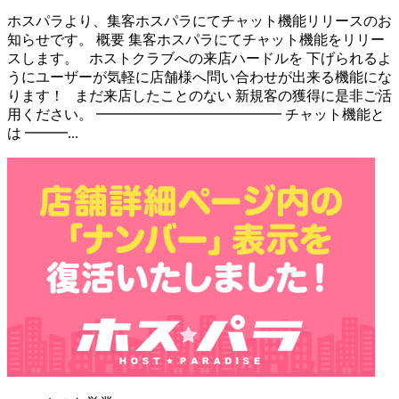
ホスパラより、集客ホスパラにてチャット機能リリースのお
知らせです。 概要 集客ホスパラにてチャット機能をリリー
スします。 ホストクラブへの来店ハードルを 下げられるよ
うにユーザーが気軽に店舗様へ問い合わせが出来る機能にな
ります！ まだ来店したことのない 新規客の獲得に是非ご活
用ください。 ━━━━━━━━━━━━━ チャット機能と
は ━━━...