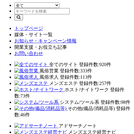
トップページ
媒体・サイト一覧
お知らせ・キャンペーン情報
開業支援・お役立ち記事
お問い合わせ
全てのサイト
登録件数:920件
風俗営業
登録件数:333件
風俗求人
登録件数:113件
メンズエステ
登録件数:257件
ホスト/ナイトワーク
登録件
数:73件
システム/ツール系
登録件数:98件
その他(備品/消耗品等)
登録件
数:46件
アドサーチノート
メンズエステ経営ナビ