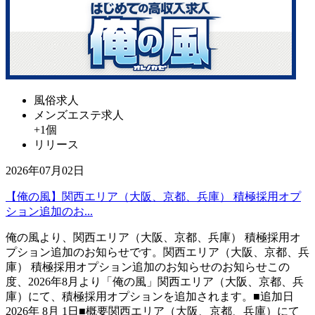
風俗求人
メンズエステ求人
+1個
リリース
2026年07月02日
【俺の風】関西エリア（大阪、京都、兵庫） 積極採用オプ
ション追加のお...
俺の風より、関西エリア（大阪、京都、兵庫） 積極採用オ
プション追加のお知らせです。関西エリア（大阪、京都、兵
庫） 積極採用オプション追加のお知らせのお知らせこの
度、2026年8月より「俺の風」関西エリア（大阪、京都、兵
庫）にて、積極採用オプションを追加されます。■追加日
2026年 8月 1日■概要関西エリア（大阪、京都、兵庫）にて