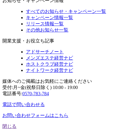
お知らせ・キャンペーン情報
すべてのお知らせ・キャンペーン一覧
キャンペーン情報一覧
リリース情報一覧
その他お知らせ一覧
開業支援・お役立ち記事
アドサーチノート
メンズエステ経営ナビ
ホストクラブ経営ナビ
ナイトワーク経営ナビ
媒体へのご掲載はお気軽にご連絡ください
受付:月~金(祝祭日除く) 10:00 - 19:00
電話番号:
0570-783-784
電話で問い合わせる
お問い合わせフォームはこちら
閉じる