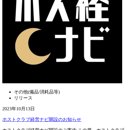
その他(備品/消耗品等)
リリース
2023年10月13日
ホストクラブ経営ナビ開設のお知らせ