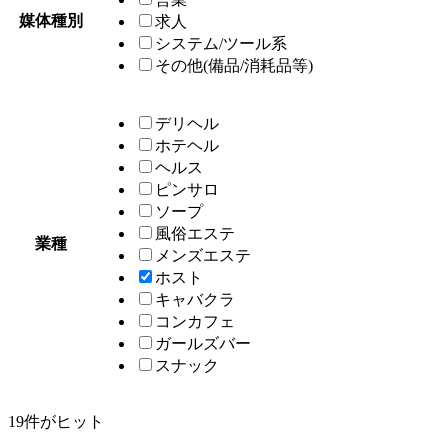
媒体種別
求人
システム/ツール系
その他(備品/消耗品等)
デリヘル
ホテヘル
ヘルス
ピンサロ
ソープ
風俗エステ
業種
メンズエステ
ホスト
キャバクラ
コンカフェ
ガールズバー
スナック
19
件がヒット