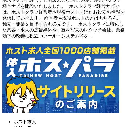
ホストクラブ経営ナビ開設のご案内 この度、ホストクラブ
経営ナビを開設いたしました。 ホストクラブ経営ナビで
は、ホストクラブ経営者や現役ホスト向けたお役立ち情報を
発信していきます。 経営者や現役ホストの方はもちろん、
独立・開業を目指す方も必見です。 ホストクラブに特化し
た集客・求人の広告媒体や、宣材写真のレタッチ会社、業務
効率の改善に役立つツール・システム等を...
ホスト求人