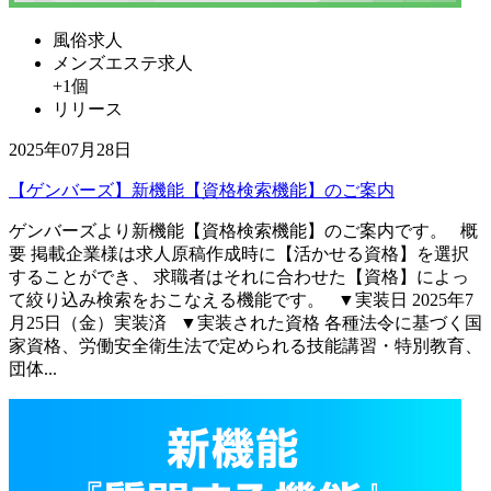
風俗求人
メンズエステ求人
+1個
リリース
2025年07月28日
【ゲンバーズ】新機能【資格検索機能】のご案内
ゲンバーズより新機能【資格検索機能】のご案内です。 概
要 掲載企業様は求人原稿作成時に【活かせる資格】を選択
することができ、 求職者はそれに合わせた【資格】によっ
て絞り込み検索をおこなえる機能です。 ▼実装日 2025年7
月25日（金）実装済 ▼実装された資格 各種法令に基づく国
家資格、労働安全衛生法で定められる技能講習・特別教育、
団体...