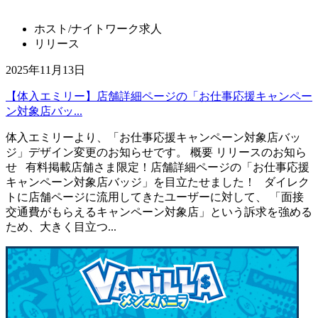
ホスト/ナイトワーク求人
リリース
2025年11月13日
【体入エミリー】店舗詳細ページの「お仕事応援キャンペー
ン対象店バッ...
体入エミリーより、「お仕事応援キャンペーン対象店バッ
ジ」デザイン変更のお知らせです。 概要 リリースのお知ら
せ 有料掲載店舗さま限定！店舗詳細ページの「お仕事応援
キャンペーン対象店バッジ」を目立たせました！ ダイレク
トに店舗ページに流用してきたユーザーに対して、 「面接
交通費がもらえるキャンペーン対象店」という訴求を強める
ため、大きく目立つ...