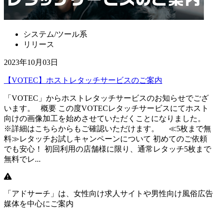
システム/ツール系
リリース
2023年10月03日
【VOTEC】ホストレタッチサービスのご案内
「VOTEC」からホストレタッチサービスのお知らせでござ
います。 概要 この度VOTECレタッチサービスにてホスト
向けの画像加工を始めさせていただくことになりました。
※詳細はこちらからもご確認いただけます。 ≪5枚まで無
料≫レタッチお試しキャンペーンについて 初めてのご依頼
でも安心！ 初回利用の店舗様に限り、通常レタッチ5枚まで
無料でレ...
「アドサーチ」は、女性向け求人サイトや男性向け風俗広告
媒体を中心にご案内