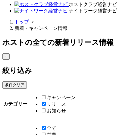
ホストクラブ経営ナビ
ナイトワーク経営ナビ
トップ
>
新着・キャンペーン情報
ホスト
の
全て
の新着リリース情報
×
絞り込み
条件クリア
キャンペーン
カテゴリー
リリース
お知らせ
全て
営業