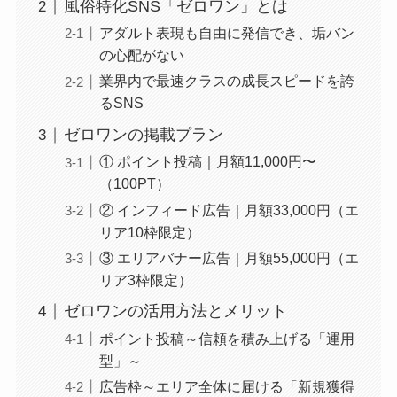
風俗特化SNS「ゼロワン」とは
アダルト表現も自由に発信でき、垢バン
の心配がない
業界内で最速クラスの成長スピードを誇
るSNS
ゼロワンの掲載プラン
① ポイント投稿｜月額11,000円〜
（100PT）
② インフィード広告｜月額33,000円（エ
リア10枠限定）
③ エリアバナー広告｜月額55,000円（エ
リア3枠限定）
ゼロワンの活用方法とメリット
ポイント投稿～信頼を積み上げる「運用
型」～
広告枠～エリア全体に届ける「新規獲得