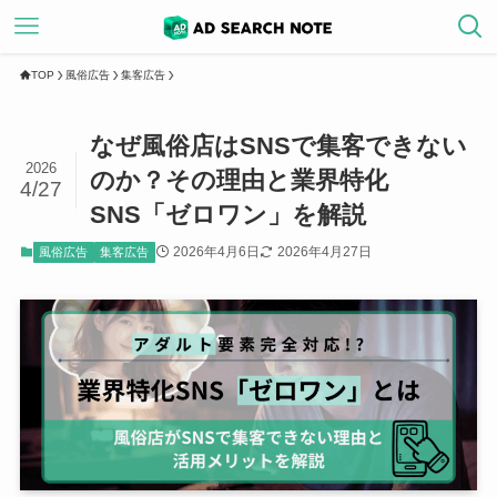
TOP
風俗広告
集客広告
なぜ風俗店はSNSで集客できない
2026
のか？その理由と業界特化
4/27
SNS「ゼロワン」を解説
2026年4月6日
2026年4月27日
風俗広告
集客広告