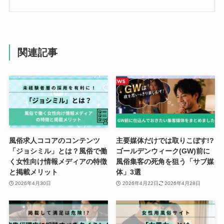
関連記事
風俗求人ココアのコンテンツ
主要媒体だけでは取りこぼす!?
「ジョシミル」とは？風俗で働
ゴールデンウィーク(GW)前に
く女性向け情報メディアの特徴
風俗集客の死角を狙う「サブ媒
と掲載メリット
体」3選
2026年4月30日
2026年4月22日
2026年4月28日