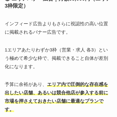
3枠限定）
インフィード広告よりもさらに視認性の高い位置
に掲載されるバナー広告です。
1エリアあたりわずか3枠（営業・求人 各3）とい
う極めて希少な枠で、掲載できること自体が差別
化になります。
予算に余裕があり、
エ
リア内で圧倒的な存在感を
出したい店舗、あるいは競合他店が参入する前に
市場を押さえておきたい店舗に最適
なプランで
す。