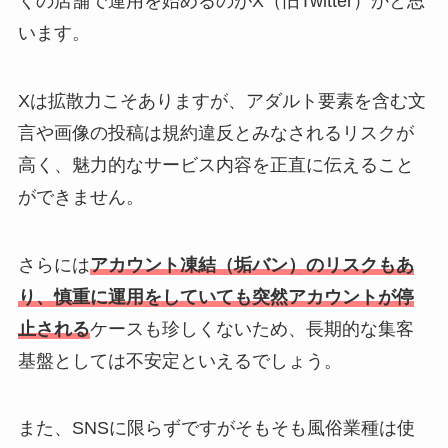
くの店舗で運用を始めるのがX（旧Twitter）かと思
います。
Xは拡散力こそありますが、アダルト要素を含む文
言や画像の投稿は規約違反とみなされるリスクが
高く、魅力的なサービス内容を正直に伝えること
ができません。
さらには
アカウント凍結（垢バン）のリスクもあ
り、慎重に運用をしていても突然アカウントが停
止される
ケースも珍しくないため、長期的な集客
基盤としては不安定といえるでしょう。
また、SNSに限らずですがそもそも風俗業種は使