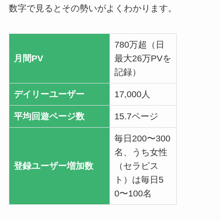
数字で見るとその勢いがよくわかります。
780万超（日
月間PV
最大26万PVを
記録）
デイリーユーザー
17,000人
平均回遊ページ数
15.7ページ
毎日200〜300
名、うち女性
登録ユーザー増加数
（セラピス
ト）は毎日5
0〜100名