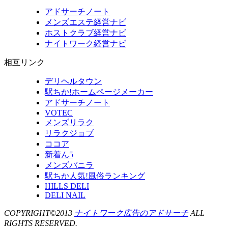
アドサーチノート
メンズエステ経営ナビ
ホストクラブ経営ナビ
ナイトワーク経営ナビ
相互リンク
デリヘルタウン
駅ちか!ホームページメーカー
アドサーチノート
VOTEC
メンズリラク
リラクジョブ
ココア
新着ん5
メンズバニラ
駅ちか人気!風俗ランキング
HILLS DELI
DELI NAIL
COPYRIGHT©2013
ナイトワーク広告のアドサーチ
ALL
RIGHTS RESERVED.