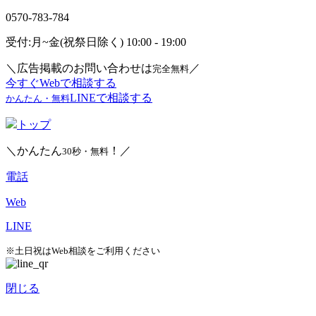
0570-783-784
受付:月~金(祝祭日除く) 10:00 - 19:00
＼広告掲載のお問い合わせは
／
完全無料
今すぐWebで相談する
LINEで相談する
かんたん・無料
トップ
＼かんたん
！／
30秒・無料
電話
Web
LINE
※土日祝はWeb相談をご利用ください
閉じる