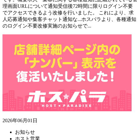
理画面URLについて通知受信後72時間に限りログイン不要
でアクセスできるよう改修を行いました。 これにより、求
人応募通知や集客チャット通知な...
ホスパラより、各種通知
のログイン不要改修実施のお知らせで...
2026年06月01日
お知らせ
ホスト営業