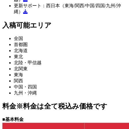
更新サポート：西日本（東海/関西/中国/四国/九州/沖
縄）
入稿可能エリア
全国
首都圏
北海道
東北
北陸・甲信越
北関東
東海
関西
中国・四国
九州・沖縄
料金※料金は全て税込み価格です
■基本料金