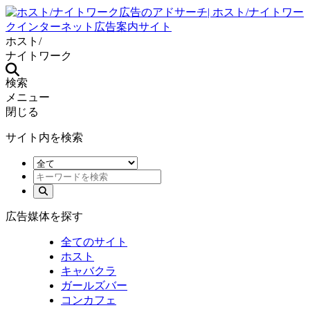
ホスト/
ナイトワーク
検索
メニュー
閉じる
サイト内を検索
広告媒体を探す
全てのサイト
ホスト
キャバクラ
ガールズバー
コンカフェ