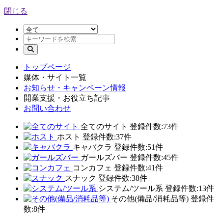
閉じる
トップページ
媒体・サイト一覧
お知らせ・キャンペーン情報
開業支援・お役立ち記事
お問い合わせ
全てのサイト
登録件数:73件
ホスト
登録件数:37件
キャバクラ
登録件数:51件
ガールズバー
登録件数:45件
コンカフェ
登録件数:41件
スナック
登録件数:38件
システム/ツール系
登録件数:13件
その他(備品/消耗品等)
登録件
数:8件