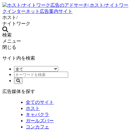
ホスト/
ナイトワーク
検索
メニュー
閉じる
サイト内を検索
広告媒体を探す
全てのサイト
ホスト
キャバクラ
ガールズバー
コンカフェ