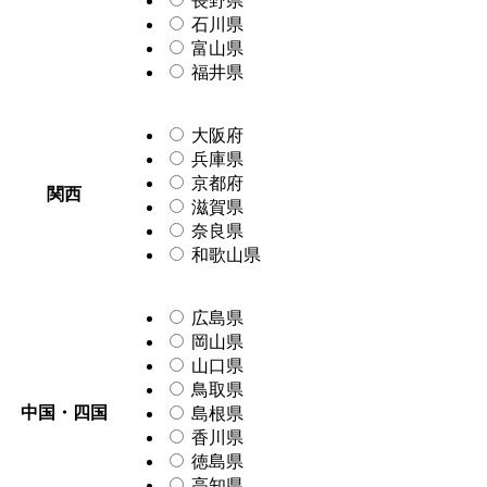
長野県
石川県
富山県
福井県
大阪府
兵庫県
京都府
関西
滋賀県
奈良県
和歌山県
広島県
岡山県
山口県
鳥取県
中国・四国
島根県
香川県
徳島県
高知県