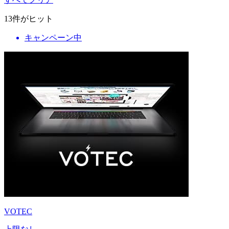
13
件がヒット
キャンペーン中
VOTEC