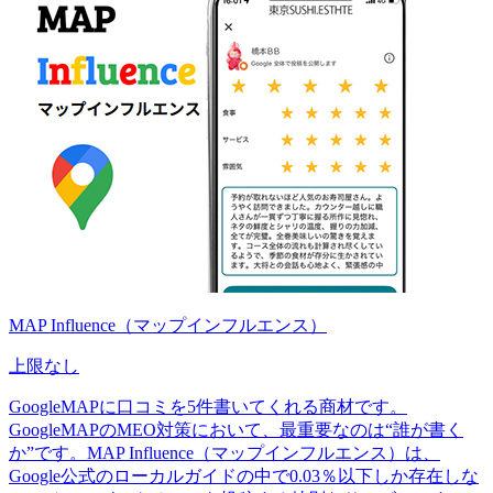
MAP Influence（マップインフルエンス）
上限なし
GoogleMAPに口コミを5件書いてくれる商材です。
GoogleMAPのMEO対策において、最重要なのは“誰が書く
か”です。MAP Influence（マップインフルエンス）は、
Google公式のローカルガイドの中で0.03％以下しか存在しな