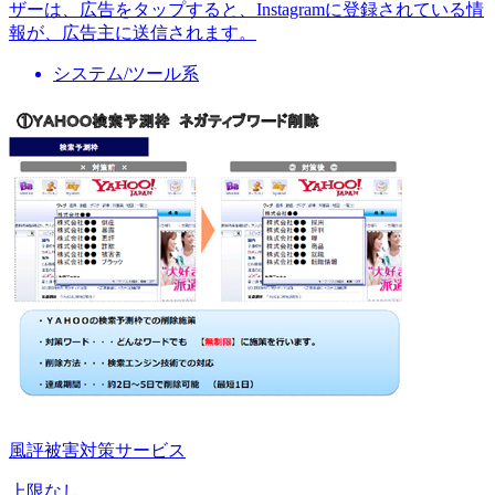
ザーは、広告をタップすると、Instagramに登録されている情
報が、広告主に送信されます。
システム/ツール系
風評被害対策サービス
上限なし