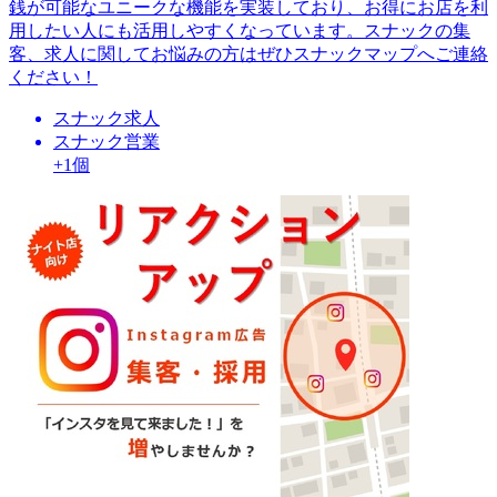
銭が可能なユニークな機能を実装しており、お得にお店を利
用したい人にも活用しやすくなっています。スナックの集
客、求人に関してお悩みの方はぜひスナックマップへご連絡
ください！
スナック求人
スナック営業
+1個