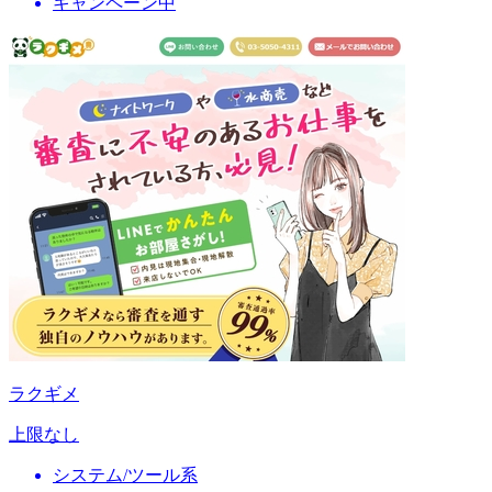
キャンペーン中
ラクギメ
上限なし
システム/ツール系