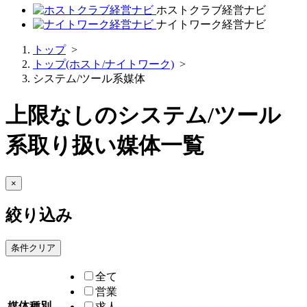
ホストクラブ経営ナビ
ナイトワーク経営ナビ
トップ
>
トップ(ホスト/ナイトワーク)
>
システム/ツール系媒体
上限なし
の
システム/ツール
系
取り扱い媒体一覧
×
絞り込み
条件クリア
全て
営業
媒体種別
求人