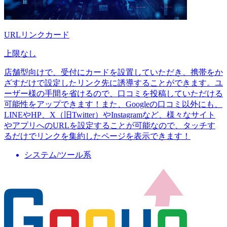
URLリンクカード
上限なし
店舗型向けで、受付にカードを設置していただき、携帯をか
ざすだけで設定したリンク先に誘導することができます。ユ
ーザー様の手間を省けるので、口コミを投稿していただける
可能性をアップできます！また、Googleの口コミ以外にも、
LINEやHP、X（旧Twitter）やInstagramなど、様々なサイト
やアプリへのURLを設定することが可能なので、タッチす
るだけでリンクを集約したページを表示できます！
システム/ツール系