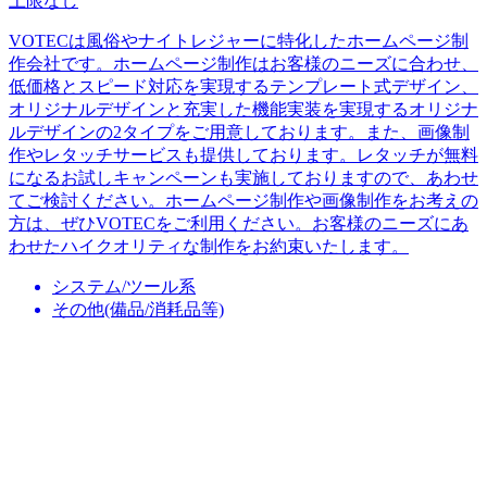
上限なし
VOTECは風俗やナイトレジャーに特化したホームページ制
作会社です。ホームページ制作はお客様のニーズに合わせ、
低価格とスピード対応を実現するテンプレート式デザイン、
オリジナルデザインと充実した機能実装を実現するオリジナ
ルデザインの2タイプをご用意しております。また、画像制
作やレタッチサービスも提供しております。レタッチが無料
になるお試しキャンペーンも実施しておりますので、あわせ
てご検討ください。ホームページ制作や画像制作をお考えの
方は、ぜひVOTECをご利用ください。お客様のニーズにあ
わせたハイクオリティな制作をお約束いたします。
システム/ツール系
その他(備品/消耗品等)