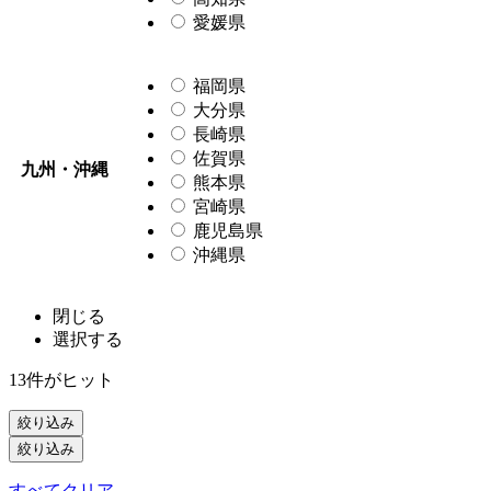
愛媛県
福岡県
大分県
長崎県
佐賀県
九州・沖縄
熊本県
宮崎県
鹿児島県
沖縄県
閉じる
選択する
13
件がヒット
絞り込み
絞り込み
すべてクリア