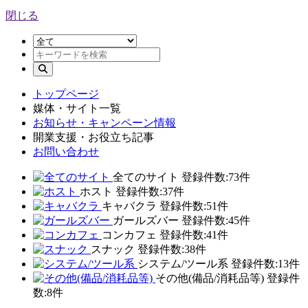
閉じる
トップページ
媒体・サイト一覧
お知らせ・キャンペーン情報
開業支援・お役立ち記事
お問い合わせ
全てのサイト
登録件数:73件
ホスト
登録件数:37件
キャバクラ
登録件数:51件
ガールズバー
登録件数:45件
コンカフェ
登録件数:41件
スナック
登録件数:38件
システム/ツール系
登録件数:13件
その他(備品/消耗品等)
登録件
数:8件