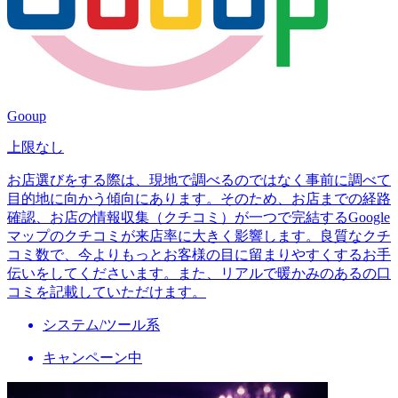
Gooup
上限なし
お店選びをする際は、現地で調べるのではなく事前に調べて
目的地に向かう傾向にあります。そのため、お店までの経路
確認、お店の情報収集（クチコミ）が一つで完結するGoogle
マップのクチコミが来店率に大きく影響します。良質なクチ
コミ数で、今よりもっとお客様の目に留まりやすくするお手
伝いをしてくださいます。また、リアルで暖かみのあるの口
コミを記載していただけます。
システム/ツール系
キャンペーン中