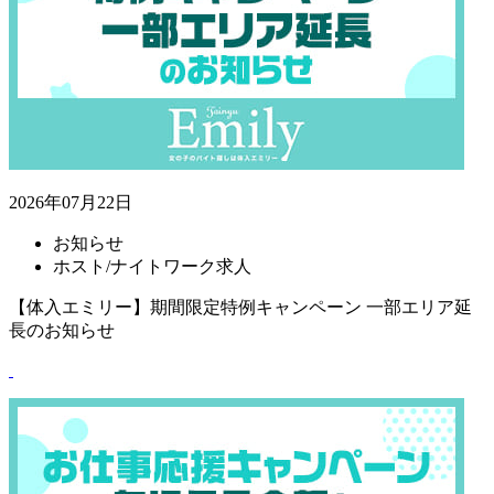
2026年07月22日
お知らせ
ホスト/ナイトワーク求人
【体入エミリー】期間限定特例キャンペーン 一部エリア延
長のお知らせ