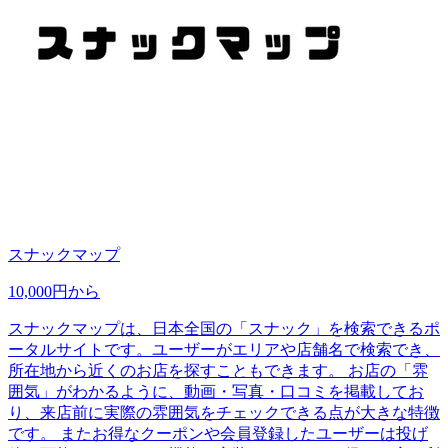
スナックマップ
10,000円から
スナックマップは、日本全国の「スナック」を検索できるポ
ータルサイトです。ユーザーがエリアや店舗名で検索でき、
所在地から近くのお店を探すこともできます。 お店の「雰
囲気」がわかるように、動画・写真・口コミを掲載してお
り、来店前に実際の雰囲気をチェックできる点が大きな特徴
です。 またお得なクーポンや会員登録したユーザーは投げ