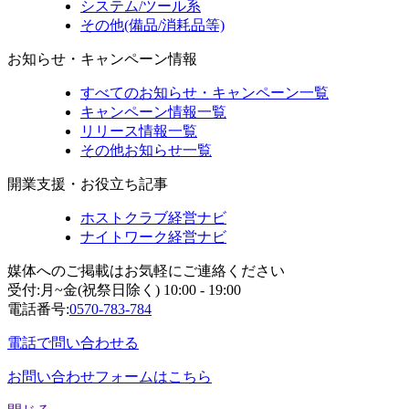
システム/ツール系
その他(備品/消耗品等)
お知らせ・キャンペーン情報
すべてのお知らせ・キャンペーン一覧
キャンペーン情報一覧
リリース情報一覧
その他お知らせ一覧
開業支援・お役立ち記事
ホストクラブ経営ナビ
ナイトワーク経営ナビ
媒体へのご掲載はお気軽にご連絡ください
受付:月~金(祝祭日除く) 10:00 - 19:00
電話番号:
0570-783-784
電話で問い合わせる
お問い合わせフォームはこちら