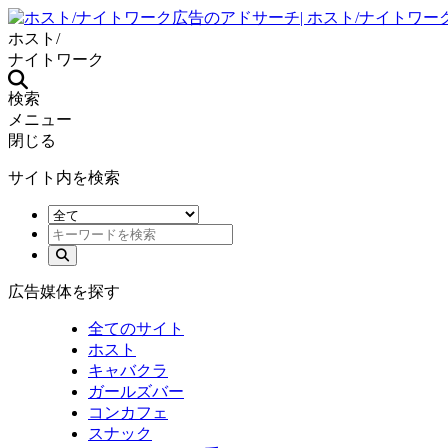
ホスト/
ナイトワーク
検索
メニュー
閉じる
サイト内を検索
広告媒体を探す
全てのサイト
ホスト
キャバクラ
ガールズバー
コンカフェ
スナック