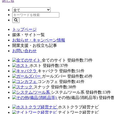
閉じる
トップページ
媒体・サイト一覧
お知らせ・キャンペーン情報
開業支援・お役立ち記事
お問い合わせ
全てのサイト
登録件数:73件
ホスト
登録件数:37件
キャバクラ
登録件数:51件
ガールズバー
登録件数:45件
コンカフェ
登録件数:41件
スナック
登録件数:38件
システム/ツール系
登録件数:13件
その他(備品/消耗品等)
登録件数
ホストクラブ経営ナビ
ナイトワーク経営ナビ