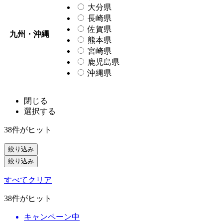
大分県
長崎県
佐賀県
九州・沖縄
熊本県
宮崎県
鹿児島県
沖縄県
閉じる
選択する
38
件がヒット
絞り込み
絞り込み
すべてクリア
38
件がヒット
キャンペーン中