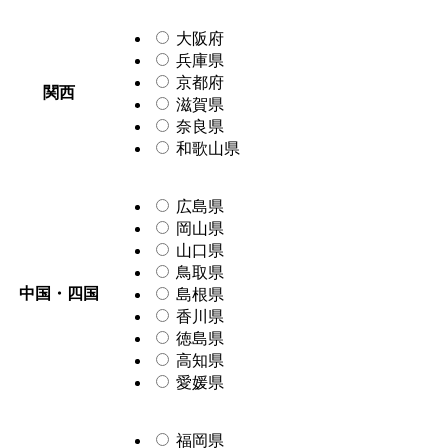
大阪府
兵庫県
京都府
関西
滋賀県
奈良県
和歌山県
広島県
岡山県
山口県
鳥取県
中国・四国
島根県
香川県
徳島県
高知県
愛媛県
福岡県