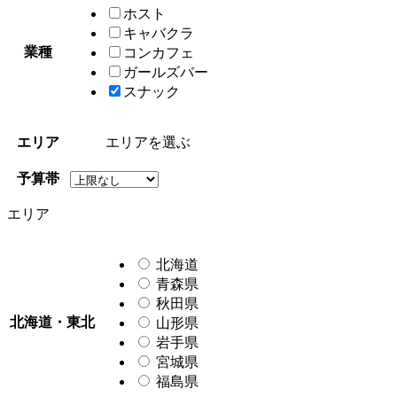
ホスト
キャバクラ
業種
コンカフェ
ガールズバー
スナック
エリア
エリア
を選ぶ
予算帯
エリア
北海道
青森県
秋田県
北海道・東北
山形県
岩手県
宮城県
福島県