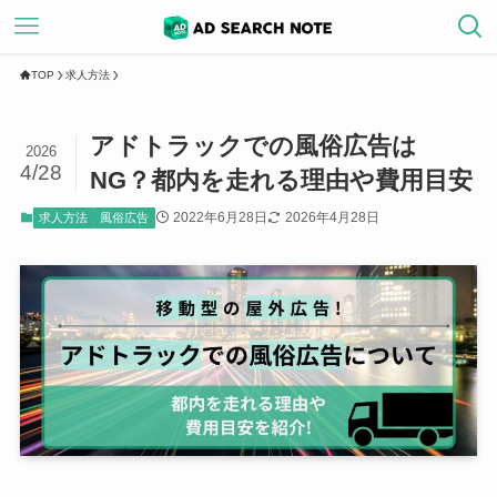
TOP
求人方法
アドトラックでの風俗広告は
2026
4/28
NG？都内を走れる理由や費用目安
2022年6月28日
2026年4月28日
求人方法
風俗広告