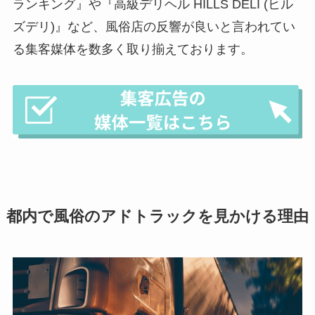
ランキング』や『高級デリヘル HILLS DELI (ヒル
ズデリ)』など、風俗店の反響が良いと言われてい
る集客媒体を数多く取り揃えております。
都内で風俗のアドトラックを見かける理由