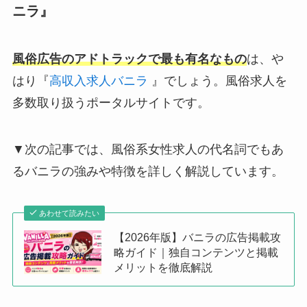
ニラ』
風俗広告のアドトラックで最も有名なもの
は、や
はり『
高収入求人バニラ
』でしょう。風俗求人を
多数取り扱うポータルサイトです。
▼次の記事では、風俗系女性求人の代名詞でもあ
るバニラの強みや特徴を詳しく解説しています。
あわせて読みたい
【2026年版】バニラの広告掲載攻
略ガイド｜独自コンテンツと掲載
メリットを徹底解説