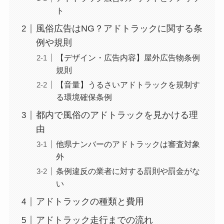
ト
風俗広告はNG？アドトラックに関する条
例や規則
【デザイン・広告内容】屋外広告物条例
規則
【音量】うるさいアドトラックを規制す
る環境確保条例
都内で風俗のアドトラックを見かける理
由
他県ナンバーのアドトラックは審査対象
外
条例違反の業者に対する罰則や罰金がな
い
アドトラックの種類と費用
アドトラック走行までの流れ