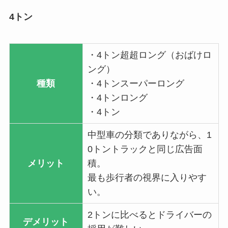
4トン
・4トン超超ロング（おばけロ
ング）
種類
・4トンスーパーロング
・4トンロング
・4トン
中型車の分類でありながら、1
0トントラックと同じ広告面
メリット
積。
最も歩行者の視界に入りやす
い。
2トンに比べるとドライバーの
デメリット