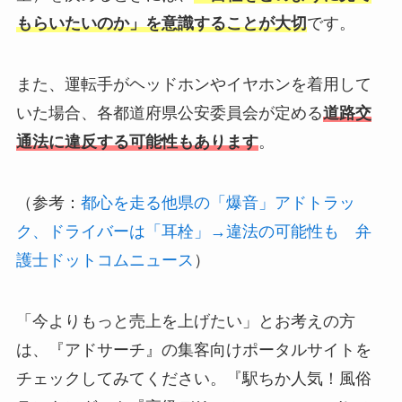
もらいたいのか」を意識することが大切
です。
また、運転手がヘッドホンやイヤホンを着用して
いた場合、各都道府県公安委員会が定める
道路交
通法に違反する可能性もあります
。
（参考：
都心を走る他県の「爆音」アドトラッ
ク、ドライバーは「耳栓」→違法の可能性も 弁
護士ドットコムニュース
）
「今よりもっと売上を上げたい」とお考えの方
は、『アドサーチ』の集客向けポータルサイトを
チェックしてみてください。『駅ちか人気！風俗